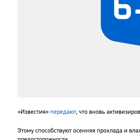
«Известия»
передают
, что вновь активизиро
Этому способствуют осенняя прохлада и вл
предосторожности.