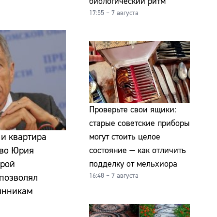
биологический ритм
17:55 – 7 августа
Проверьте свои ящики:
старые советские приборы
и квартира
могут стоить целое
тво Юрия
состояние — как отличить
орой
подделку от мельхиора
16:48 – 7 августа
позволял
янникам