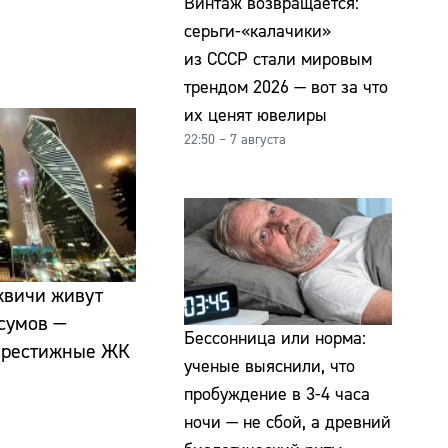
Винтаж возвращается:
серьги-«калачики»
из СССР стали мировым
трендом 2026 — вот за что
их ценят ювелиры
22:50 – 7 августа
квичи живут
осумов —
Бессонница или норма:
престижные ЖК
ученые выяснили, что
пробуждение в 3-4 часа
ночи — не сбой, а древний