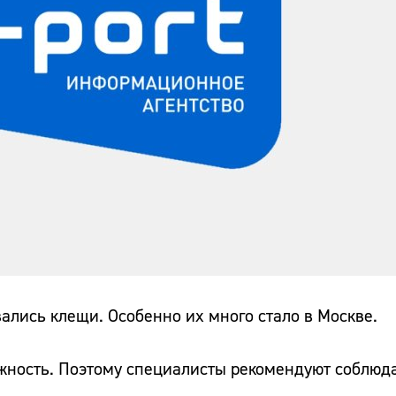
вались клещи. Особенно их много стало в Москве.
ажность. Поэтому специалисты рекомендуют соблюд