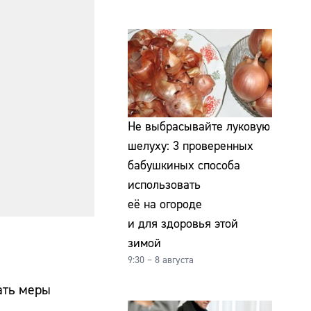
Не выбрасывайте луковую
шелуху: 3 проверенных
бабушкиных способа
использовать
её на огороде
и для здоровья этой
зимой
9:30 – 8 августа
ать меры