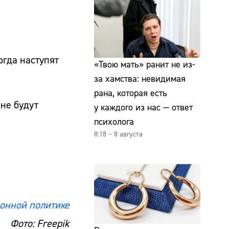
огда наступят
«Твою мать» ранит не из-
за хамства: невидимая
рана, которая есть
не будут
у каждого из нас — ответ
психолога
8:18 – 8 августа
онной политике
Фото: Freepik