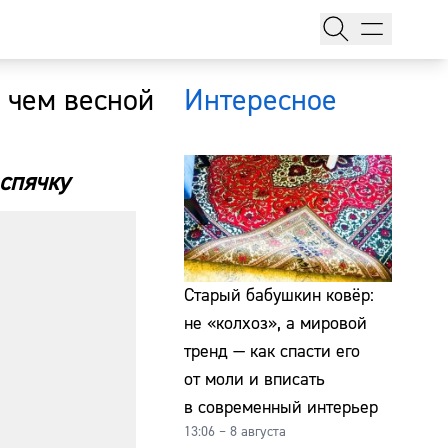
 чем весной
Интересное
 спячку
тажи
Старый бабушкин ковёр:
не «колхоз», а мировой
тренд — как спасти его
т
от моли и вписать
в современный интерьер
13:06 – 8 августа