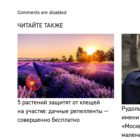
Comments are disabled
ЧИТАЙТЕ ТАКЖЕ
5 растений защитят от клещей
Рудоль
на участке: дачные репелленты —
имени
совершенно бесплатно
«Москв
малень