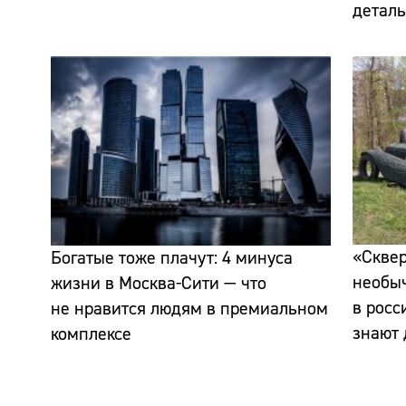
детал
«Сквер
Богатые тоже плачут: 4 минуса
необы
жизни в Москва-Сити — что
в росс
не нравится людям в премиальном
знают 
комплексе