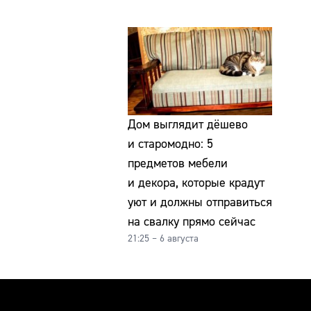
Дом выглядит дёшево
и старомодно: 5
предметов мебели
и декора, которые крадут
уют и должны отправиться
на свалку прямо сейчас
21:25 – 6 августа