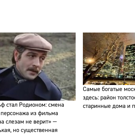
Самые богатые мос
здесь: район толст
ф стал Родионом: смена
старинные дома и 
 персонажа из фильма
а слезам не верит» —
кая, но существенная