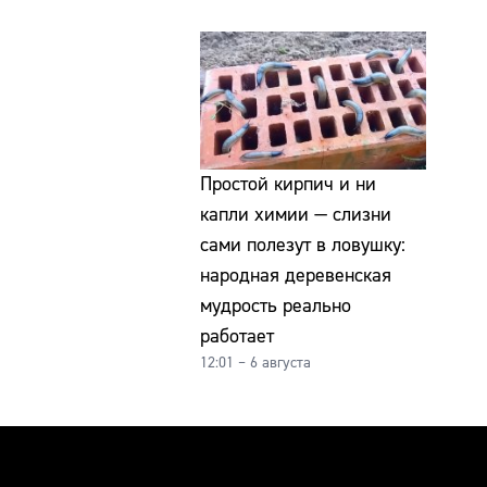
Простой кирпич и ни
капли химии — слизни
сами полезут в ловушку:
народная деревенская
мудрость реально
работает
12:01 – 6 августа