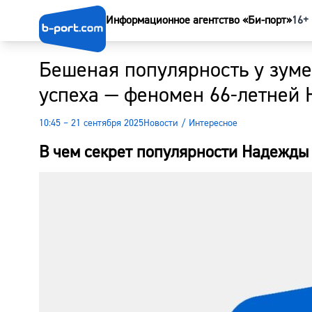
Информационное агентство «Би-порт»
16+
Бешеная популярность у зумер
успеха — феномен 66-летней
10:45 – 21 сентября 2025
Новости
/
Интересное
В чем секрет популярности Надежд