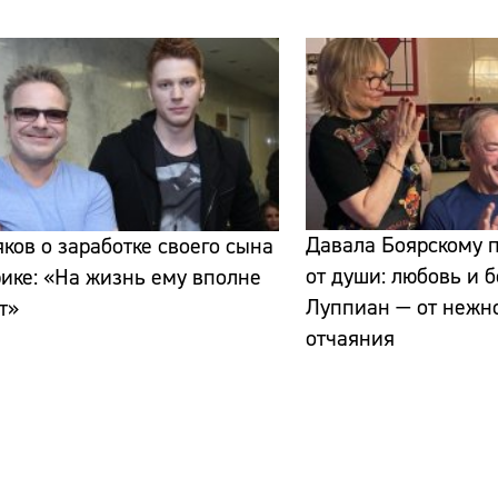
Давала Боярскому
ков о заработке своего сына
от души: любовь и 
ике: «На жизнь ему вполне
Луппиан — от нежн
т»
отчаяния