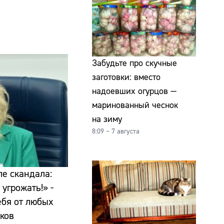
Забудьте про скучные
заготовки: вместо
надоевших огурцов —
маринованный чеснок
на зиму
8:09 – 7 августа
е скандала:
угрожать!» -
ебя от любых
ков