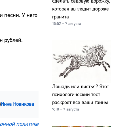
сделать садовую дорожку,
которая выглядит дороже
 песни. У него
гранита
15:52 – 7 августа
н рублей.
Лошадь или листья? Этот
психологический тест
раскроет все ваши тайны
Инна Новикова
9:10 – 7 августа
онной политике