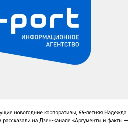
ядущие новогодние корпоративы, 66-летняя Надежд
рассказали на Дзен-канале «Аргументы и факты — a