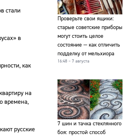
в стали
Проверьте свои ящики:
старые советские приборы
могут стоить целое
русах» в
состояние — как отличить
подделку от мельхиора
16:48 – 7 августа
рности, как
квартиру на
о времена,
7 шин и тачка стеклянного
екают русские
боя: простой способ