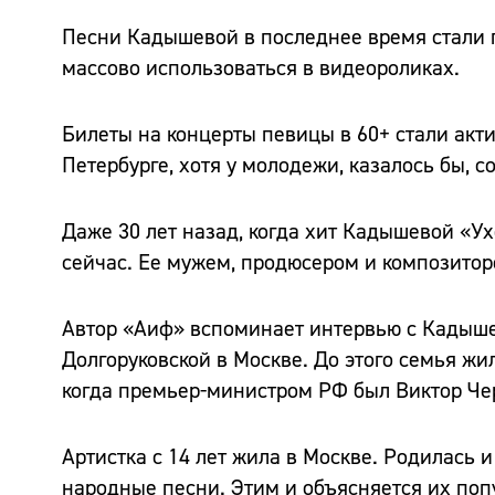
Песни Кадышевой в последнее время стали п
массово использоваться в видеороликах.
Билеты на концерты певицы в 60+ стали акт
Петербурге, хотя у молодежи, казалось бы,
Даже 30 лет назад, когда хит Кадышевой «Ухо
сейчас. Ее мужем, продюсером и композитор
Автор «Аиф» вспоминает интервью с Кадышево
Долгоруковской в Москве. До этого семья жи
когда премьер-министром РФ был Виктор Ч
Артистка с 14 лет жила в Москве. Родилась 
народные песни. Этим и объясняется их поп