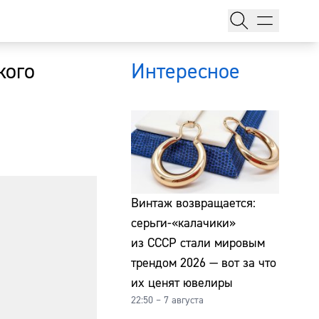
кого
Интересное
тажи
Винтаж возвращается:
серьги-«калачики»
из СССР стали мировым
т
трендом 2026 — вот за что
их ценят ювелиры
22:50 – 7 августа