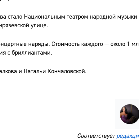
ва стало Национальным театром народной музыки и
ирязевской улице.
цертные наряды. Стоимость каждого — около 1 мл
ия с бриллиантами.
лкова и Натальи Кончаловской.
Соответствует
редакци