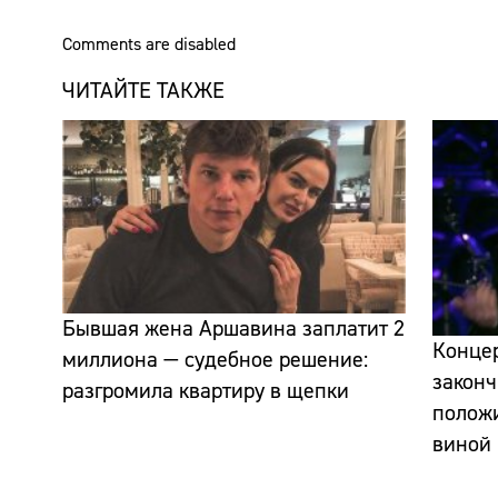
Comments are disabled
ЧИТАЙТЕ ТАКЖЕ
Бывшая жена Аршавина заплатит 2
Конце
миллиона — судебное решение:
законч
разгромила квартиру в щепки
полож
виной