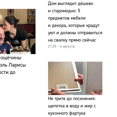
Дом выглядит дёшево
и старомодно: 5
предметов мебели
и декора, которые крадут
уют и должны отправиться
на свалку прямо сейчас
21:25 – 6 августа
 пощёчины
боль Ларисы
ости до
Не трите до посинения:
щепотка в воду и жир с
кухонного фартука