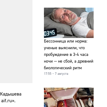
Бессонница или норма:
ученые выяснили, что
пробуждение в 3-4 часа
ночи — не сбой, а древний
биологический ритм
17:55 – 7 августа
а Кадышева
if.ru».