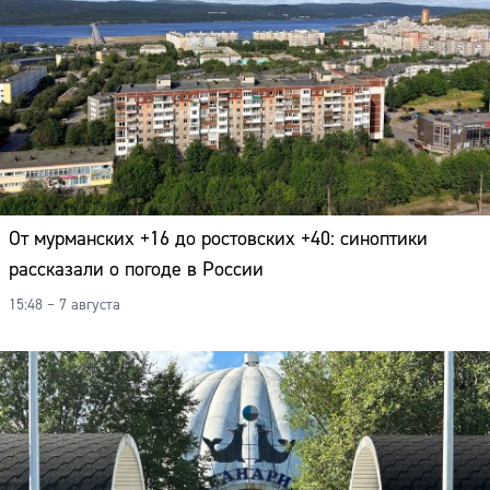
От мурманских +16 до ростовских +40: синоптики
рассказали о погоде в России
15:48 – 7 августа