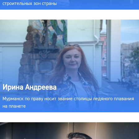
строительных зон страны
Ирина Андреева
Мурманск по праву носит звание столицы ледяного плавания
на планете