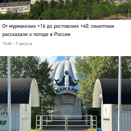
От мурманских +16 до ростовских +40: синоптики
рассказали о погоде в России
15:48 – 7 августа