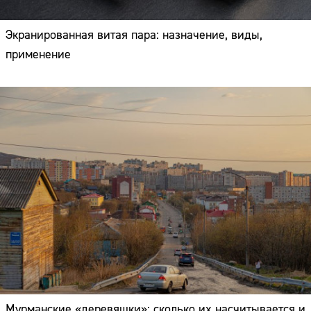
Экранированная витая пара: назначение, виды,
применение
Мурманские «деревяшки»: сколько их насчитывается и