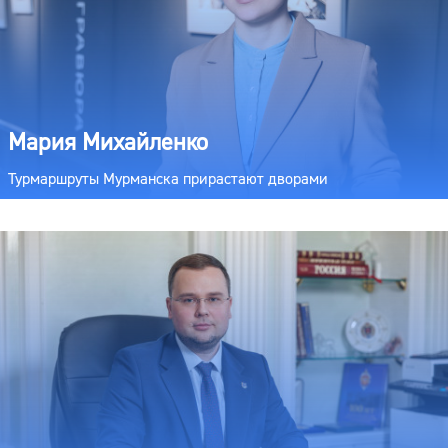
Мария Михайленко
Турмаршруты Мурманска прирастают дворами