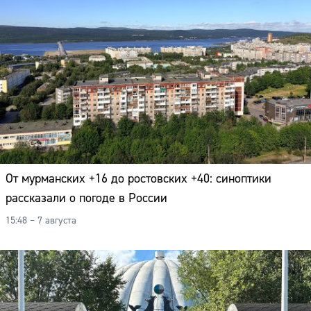
От мурманских +16 до ростовских +40: синоптики
рассказали о погоде в России
15:48 – 7 августа