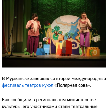
В Мурманске завершился второй международный
фестиваль театров кукол
«Полярная сова».
Как сообщили в региональном министерстве
культуры, его участниками стали театральные