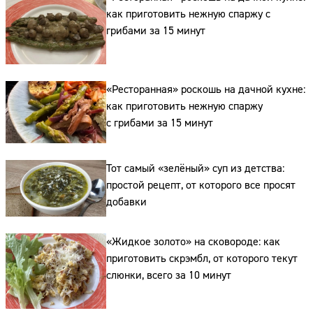
как приготовить нежную спаржу с
грибами за 15 минут
«Ресторанная» роскошь на дачной кухне:
как приготовить нежную спаржу
с грибами за 15 минут
Тот самый «зелёный» суп из детства:
простой рецепт, от которого все просят
добавки
«Жидкое золото» на сковороде: как
приготовить скрэмбл, от которого текут
слюнки, всего за 10 минут
Сайт: