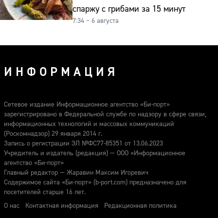
спаржу с грибами за 15 минут
7:34 – 6 августа
ИНФОРМАЦИЯ
Сетевое издание Информационное агентство «Би-порт»
зарегистрировано в Федеральной службе по надзору в сфере связи,
информационных технологий и массовых коммуникаций
(Роскомнадзор) 29 января 2014 г.
Запись о регистрации ЭЛ №ФС77-85351 от 13.06.2023
Учредитель и издатель (редакция) — ООО «Информационное
агентство «Би-порт»
Главный редактор — Жаравин Максим Игоревич
Содержимое сайта «Би-порт» (b-port.com) предназначено для
посетителей старше 16 лет.
О нас
Контактная информация
Редакционная политика