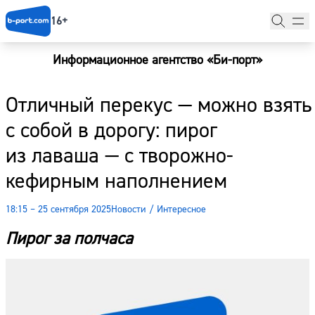
16+
Информационное агентство «Би-порт»
Главная
Отличный перекус — можно взять
Новости
с собой в дорогу: пирог
Наши гости
из лаваша — с творожно-
Фоторепортажи
кефирным наполнением
Погода
18:15 – 25 сентября 2025
Новости
/
Интересное
Курсы валют
Пирог за полчаса