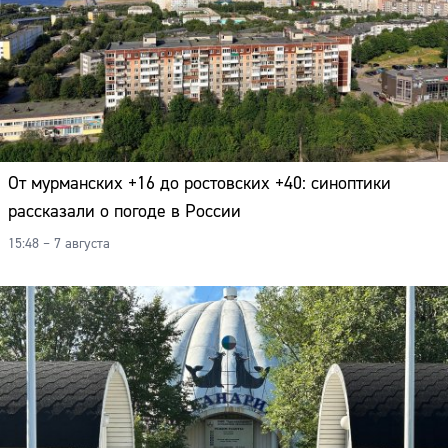
От мурманских +16 до ростовских +40: синоптики
рассказали о погоде в России
15:48 – 7 августа