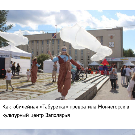
Как юбилейная «Табуретка» превратила Мончегорск в
культурный центр Заполярья