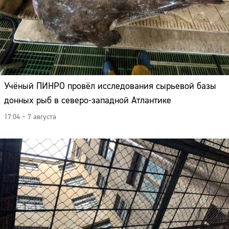
Учёный ПИНРО провёл исследования сырьевой базы
донных рыб в северо-западной Атлантике
17:04 – 7 августа