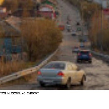
Адрес:
Телефон:
ся и сколько снесут