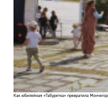
Как юбилейная «Табуретка» превратила Мончегор