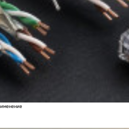
применение