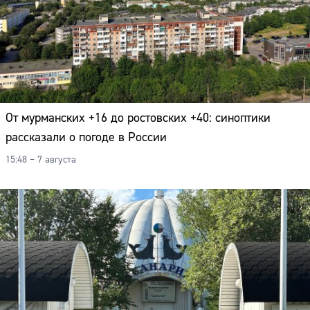
От мурманских +16 до ростовских +40: синоптики
рассказали о погоде в России
15:48 – 7 августа