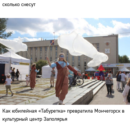
сколько снесут
Как юбилейная «Табуретка» превратила Мончегорск в
культурный центр Заполярья