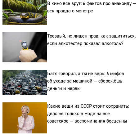
В кино все врут: 6 фактов про анаконду —
вся правда о монстре
Трезвый, но лишен прав: как защититься,
если алкотестер показал алкоголь?
Сайт:
Батя говорил, а ты не верь: 6 мифов
об уходе за машиной — сбережёшь
Адрес:
деньги и нервы
Телефон:
Какие вещи из СССР стоит сохранить:
дело не только в моде на все
советское — воспоминания бесценны