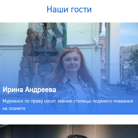
Наши гости
Ирина Андреева
Мурманск по праву носит звание столицы ледяного плавания
на планете