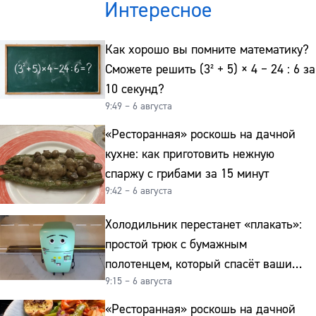
Интересное
Как хорошо вы помните математику?
Сможете решить (3² + 5) × 4 − 24 : 6 за
10 секунд?
9:49 – 6 августа
«Ресторанная» роскошь на дачной
кухне: как приготовить нежную
спаржу с грибами за 15 минут
9:42 – 6 августа
Холодильник перестанет «плакать»:
простой трюк с бумажным
полотенцем, который спасёт ваши
9:15 – 6 августа
овощи от гнили
«Ресторанная» роскошь на дачной