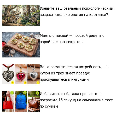
Узнайте ваш реальный психологический
возраст: сколько енотов на картинке?
Сайт:
Манты с тыквой — простой рецепт с
Адрес:
парой важных секретов
Телефон:
Ваша романтическая потребность — 1
кулон из трех знает правду:
прислушайтесь к интуиции
Избавьтесь от багажа прошлого —
потратьте 15 секунд на самоанализ: тест
по сумкам