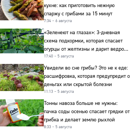
кухне: как приготовить нежную
спаржу с грибами за 15 минут
7:34 – 6 августа
«Зеленеют на глазах»: 3-дневная
схема подкормки, которая спасает
огурцы от желтизны и дарит ведро
17:40 – 5 августа
урожая
Увидели во сне грибы? Это не к еде:
расшифровка, которая предупредит о
деньгах или скрытой болезни
11:13 – 5 августа
Тонны навоза больше не нужны:
пачка соды осенью спасает грядки от
грибка и делает землю рыхлой
8:33 – 5 августа