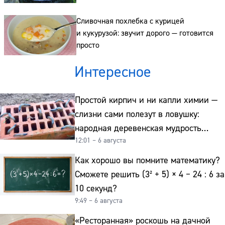
Телефон:
Сливочная похлебка с курицей
и кукурузой: звучит дорого — готовится
просто
Интересное
Простой кирпич и ни капли химии —
слизни сами полезут в ловушку:
народная деревенская мудрость
12:01 – 6 августа
реально работает
Как хорошо вы помните математику?
Сможете решить (3² + 5) × 4 − 24 : 6 за
10 секунд?
9:49 – 6 августа
«Ресторанная» роскошь на дачной