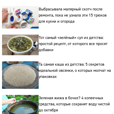
Выбрасывала малярный скотч после
ремонта, пока не узнала эти 15 трюков
для кухни и огорода
Тот самый «зелёный» суп из детства:
простой рецепт, от которого все просят
добавки
Та самая каша из детства: 5 секретов
идеальной овсянки, о которых молчат на
упаковках
Зеленая жижа в бочке? 4 копеечных
Сайт:
средства, которые сохранят воду чистой
до октября
Адрес: