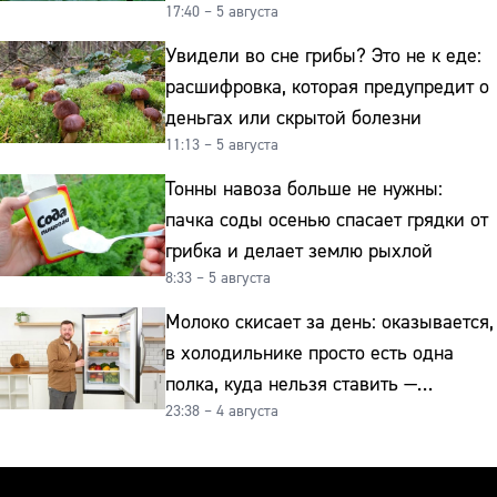
17:40 – 5 августа
урожая
Увидели во сне грибы? Это не к еде:
расшифровка, которая предупредит о
деньгах или скрытой болезни
11:13 – 5 августа
Тонны навоза больше не нужны:
пачка соды осенью спасает грядки от
грибка и делает землю рыхлой
8:33 – 5 августа
Молоко скисает за день: оказывается,
в холодильнике просто есть одна
полка, куда нельзя ставить —
23:38 – 4 августа
превращает свежие продукты
в бактериальную бомбу