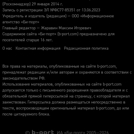
(Роскомнадзор) 29 января 2014 г.
Запись о регистрации ЭЛ №ФС77-85351 от 13.06.2023
Учредитель и издатель (редакция) — ООО «Информационное
агентство «Би-порт»
Главный редактор — Жаравин Максим Игоревич
Содержимое сайта «Би-порт» (b-port.com) предназначено для
посетителей старше 16 лет.
О нас
Контактная информация
Редакционная политика
Все права на материалы, опубликованные на сайте b-port.com,
принадлежат редакции и/или авторам и охраняются в соответствии с
законодательством РФ.
Использование материалов, опубликованных на сайте b-port.com
допускается только с письменного разрешения правообладателя и с
обязательной прямой гиперссылкой на страницу, с которой материал
заимствован. Гиперссылка должна размещаться непосредственно в
тексте, воспроизводящем оригинальный материал b-port.com, до или
после цитируемого блока.
©
ИА «Би-порт» 2005—2026