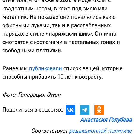
отметила, что также в 2026 в моде мюли с
квадратным носом, в коже под змею или
металлик. На показах они появлялись как с
офисными луками, так и в расслабленных
нарядах в стиле «парижский шик». Отлично
смотрятся с костюмами в пастельных тонах и
свободными платьями.
Ранее мы
публиковали
список вещей, которые
способны прибавить 10 лет к возрасту.
Фото: Генерация Qwen
Поделиться в соцсетях:
Анастасия Голубева
Соответствует
редакционной политике