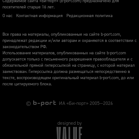
Содержимое сайта «Би-порт» (b-port.com) предназначено для
посетителей старше 16 лет.
О нас
Контактная информация
Редакционная политика
Все права на материалы, опубликованные на сайте b-port.com,
принадлежат редакции и/или авторам и охраняются в соответствии с
законодательством РФ.
Использование материалов, опубликованных на сайте b-port.com
допускается только с письменного разрешения правообладателя и с
обязательной прямой гиперссылкой на страницу, с которой материал
заимствован. Гиперссылка должна размещаться непосредственно в
тексте, воспроизводящем оригинальный материал b-port.com, до или
после цитируемого блока.
©
ИА «Би-порт» 2005—2026
designed by