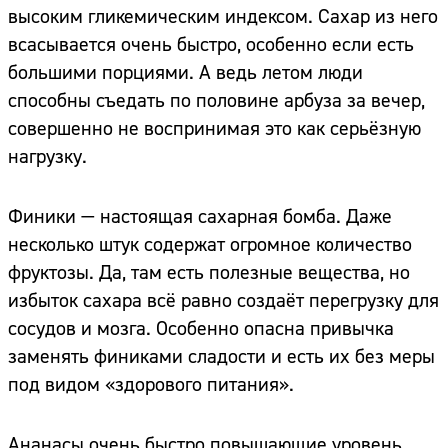
высоким гликемическим индексом. Сахар из него
всасывается очень быстро, особенно если есть
большими порциями. А ведь летом люди
способны съедать по половине арбуза за вечер,
совершенно не воспринимая это как серьёзную
нагрузку.
Финики — настоящая сахарная бомба. Даже
несколько штук содержат огромное количество
фруктозы. Да, там есть полезные вещества, но
избыток сахара всё равно создаёт перегрузку для
сосудов и мозга. Особенно опасна привычка
заменять финиками сладости и есть их без меры
под видом «здорового питания».
Ананасы очень быстро повышающие уровень