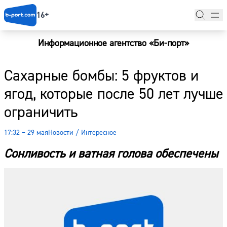
16+
Информационное агентство «Би-порт»
Главная
Сахарные бомбы: 5 фруктов и
Новости
ягод, которые после 50 лет лучше
Наши гости
ограничить
Фоторепортажи
17:32 – 29 мая
Новости
/
Интересное
Погода
Сонливость и ватная голова обеспечены
Курсы валют