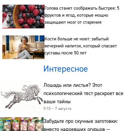
Голова станет соображать быстрее: 5
фруктов и ягод, которые мощно
защищают мозг от старения
Кости больше не ноют: забытый
вечерний напиток, который спасает
суставы после 50 лет
Интересное
Лошадь или листья? Этот
психологический тест раскроет все
ваши тайны
9:10 – 7 августа
Забудьте про скучные заготовки:
вместо надоевших огурцов —