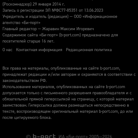
(Роскомнадзор) 29 января 2014 г.
Запись о регистрации ЭЛ №ФС77-85351 от 13.06.2023
Учредитель и издатель (редакция) — ООО «Информационное
агентство «Би-порт»
Главный редактор — Жаравин Максим Игоревич
Содержимое сайта «Би-порт» (b-port.com) предназначено для
посетителей старше 16 лет.
О нас
Контактная информация
Редакционная политика
Все права на материалы, опубликованные на сайте b-port.com,
принадлежат редакции и/или авторам и охраняются в соответствии с
законодательством РФ.
Использование материалов, опубликованных на сайте b-port.com
допускается только с письменного разрешения правообладателя и с
обязательной прямой гиперссылкой на страницу, с которой материал
заимствован. Гиперссылка должна размещаться непосредственно в
тексте, воспроизводящем оригинальный материал b-port.com, до или
после цитируемого блока.
©
ИА «Би-порт» 2005—2026