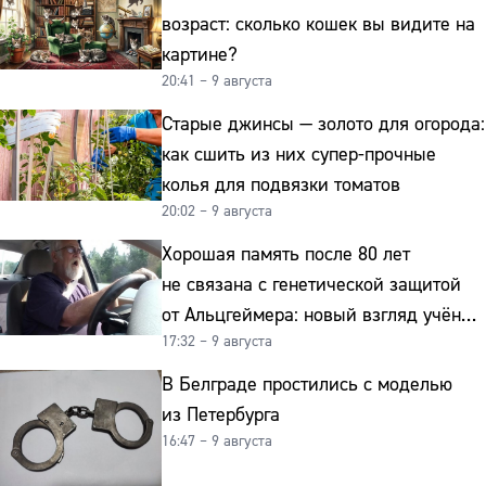
возраст: сколько кошек вы видите на
картине?
20:41 – 9 августа
Старые джинсы — золото для огорода:
как сшить из них супер-прочные
колья для подвязки томатов
20:02 – 9 августа
Хорошая память после 80 лет
не связана с генетической защитой
от Альцгеймера: новый взгляд учёных
17:32 – 9 августа
на старение мозга
В Белграде простились с моделью
из Петербурга
16:47 – 9 августа