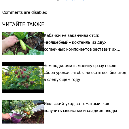
Comments are disabled
ЧИТАЙТЕ ТАКЖЕ
Кабачки не заканчиваются:
«волшебный» коктейль из двух
копеечных компонентов заставит их
плодоносить до самых заморозков
Чем подкормить малину сразу после
сбора урожая, чтобы не остаться без ягод
в следующем году
Июльский уход за томатами: как
получить мясистые и сладкие плоды