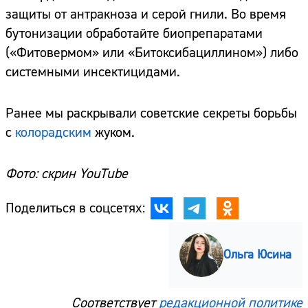
защиты от антракноза и серой гнили. Во время
бутонизации обработайте биопрепаратами
(«Фитовермом» или «Битоксибациллином») либо
системными инсектицидами.
Ранее мы раскрывали советские секреты борьбы
с
колорадским
жуком.
Фото: скрин YouTube
Поделиться в соцсетях:
Ольга Юсина
Соответствует
редакционной политике