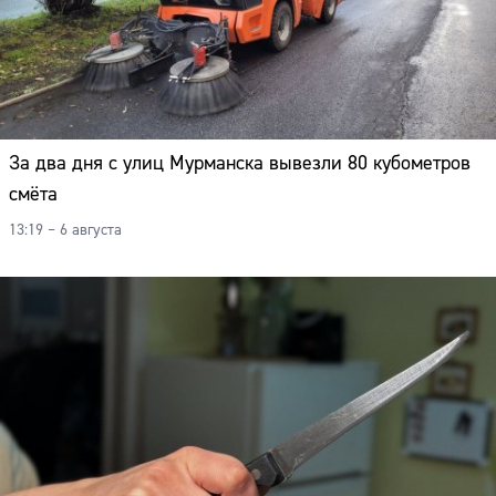
За два дня с улиц Мурманска вывезли 80 кубометров
смёта
13:19 – 6 августа