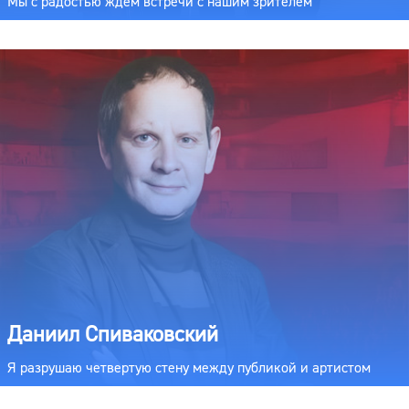
Мы с радостью ждем встречи с нашим зрителем
Даниил Спиваковский
Я разрушаю четвертую стену между публикой и артистом