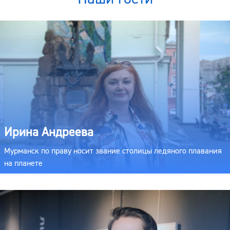
Ирина Андреева
Мурманск по праву носит звание столицы ледяного плавания
на планете