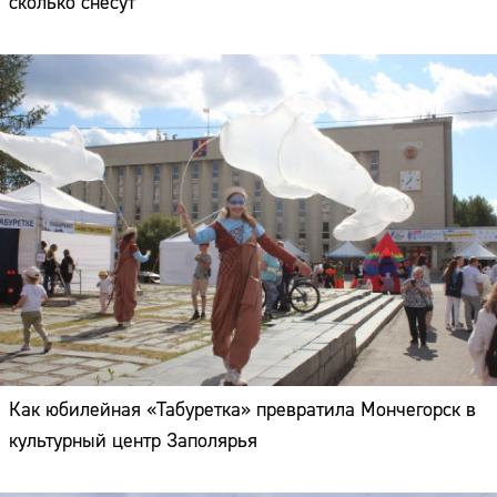
сколько снесут
Как юбилейная «Табуретка» превратила Мончегорск в
культурный центр Заполярья