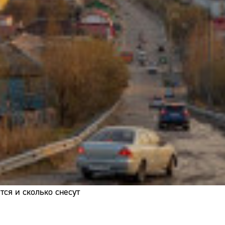
Адрес:
Телефон:
ся и сколько снесут