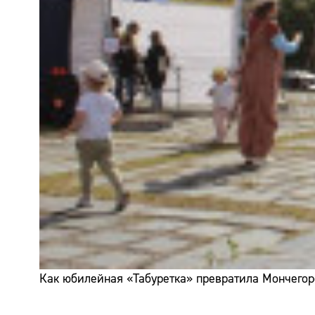
Как юбилейная «Табуретка» превратила Мончегор