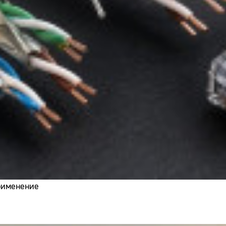
применение