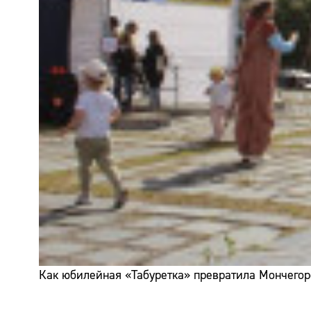
Как юбилейная «Табуретка» превратила Мончегор