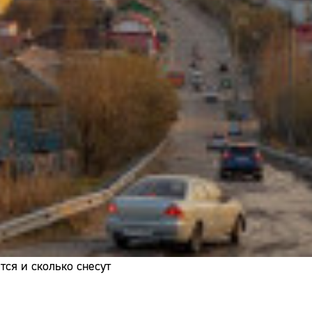
Адрес:
Телефон:
ся и сколько снесут