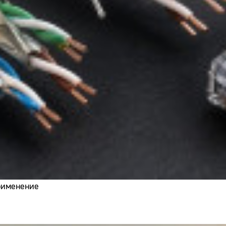
применение