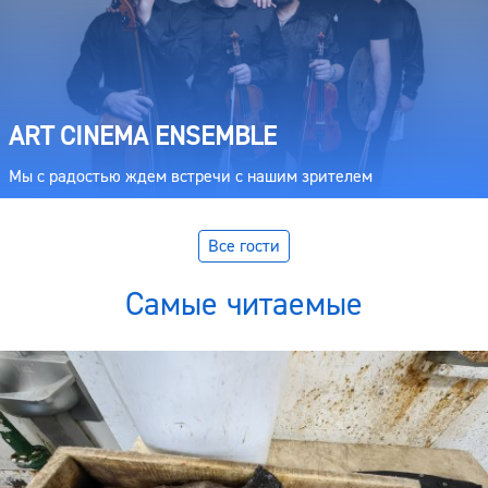
ART CINEMA ENSEMBLE
Мы с радостью ждем встречи с нашим зрителем
Все гости
Самые читаемые