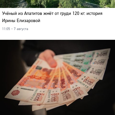
Учёный из Апатитов жмёт от груди 120 кг: история
Ирины Елизаровой
11:05 – 7 августа