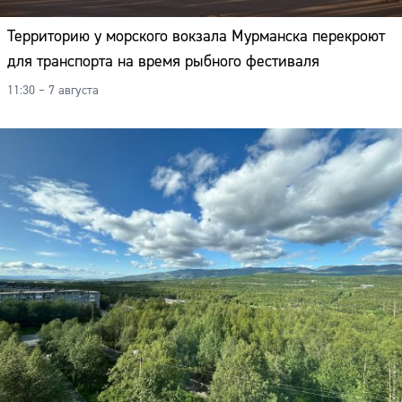
Территорию у морского вокзала Мурманска перекроют
для транспорта на время рыбного фестиваля
11:30 – 7 августа