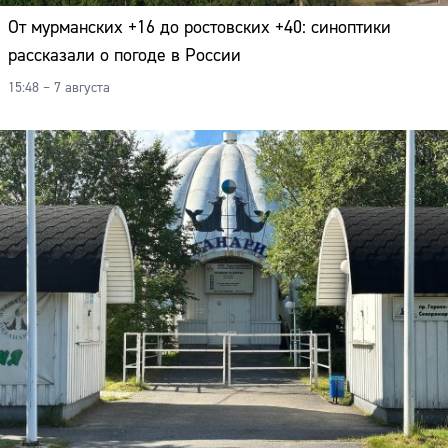
От мурманских +16 до ростовских +40: синоптики
рассказали о погоде в России
15:48 – 7 августа