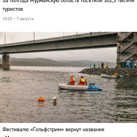
За полгода Мурманскую область посетили 302,3 тысячи
Адрес:
туристов
Телефон:
10:23 – 7 августа
Фестивалю «Гольфстрим» вернут название