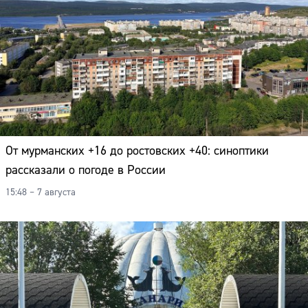
От мурманских +16 до ростовских +40: синоптики
рассказали о погоде в России
15:48 – 7 августа