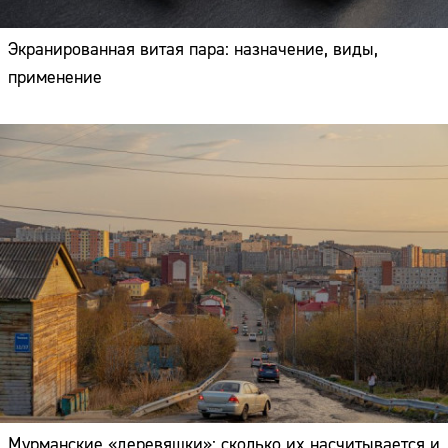
Экранированная витая пара: назначение, виды,
применение
Мурманские «деревяшки»: сколько их насчитывается и