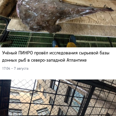
Учёный ПИНРО провёл исследования сырьевой базы
донных рыб в северо-западной Атлантике
17:04 – 7 августа