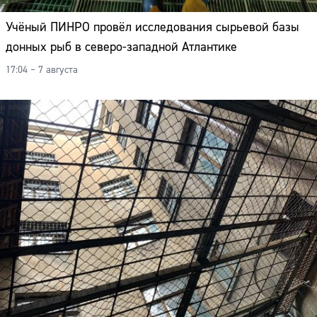
Адрес:
Учёный ПИНРО провёл исследования сырьевой базы
Телефон:
донных рыб в северо-западной Атлантике
17:04 – 7 августа