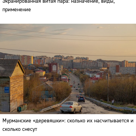
Экранированная витая пара: назначение, виды,
применение
Мурманские «деревяшки»: сколько их насчитывается и
сколько снесут