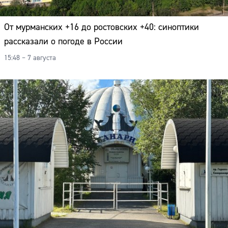
От мурманских +16 до ростовских +40: синоптики
рассказали о погоде в России
15:48 – 7 августа