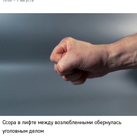
18:08 – 9 августа
Ссора в лифте между возлюбленными обернулась
уголовным делом