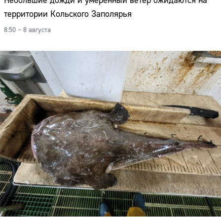
Небольшие дожди и умеренный ветер ожидаются на
территории Кольского Заполярья
8:50 – 8 августа