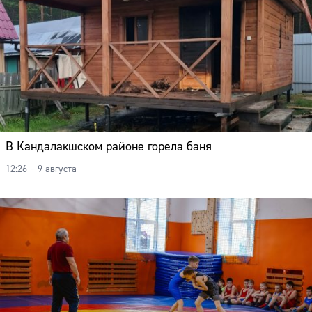
В Кандалакшском районе горела баня
12:26 – 9 августа