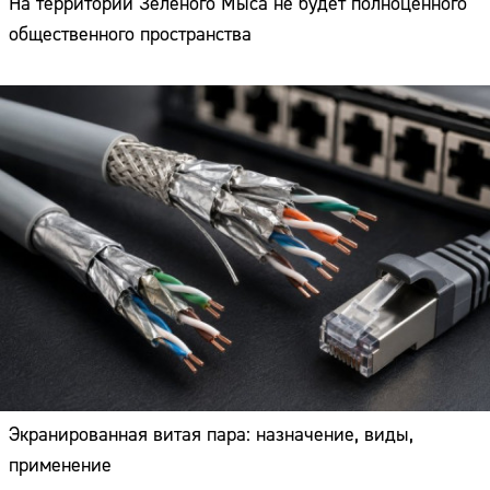
На территории Зелёного Мыса не будет полноценного
общественного пространства
Экранированная витая пара: назначение, виды,
применение