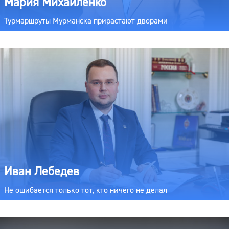
Мария Михайленко
Турмаршруты Мурманска прирастают дворами
Иван Лебедев
Не ошибается только тот, кто ничего не делал