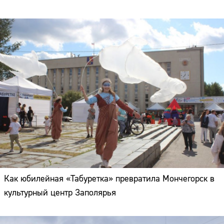
Как юбилейная «Табуретка» превратила Мончегорск в
культурный центр Заполярья