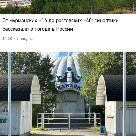
От мурманских +16 до ростовских +40: синоптики
рассказали о погоде в России
15:48 – 7 августа