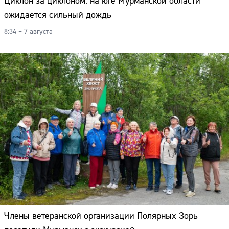
Циклон за циклоном: на юге Мурманской области
ожидается сильный дождь
8:34 – 7 августа
Члены ветеранской организации Полярных Зорь