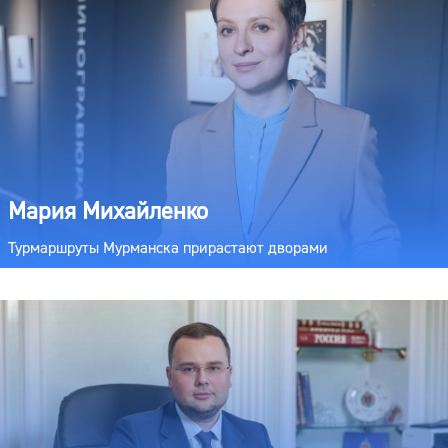
Мария Михайленко
Турмаршруты Мурманска прирастают дворами