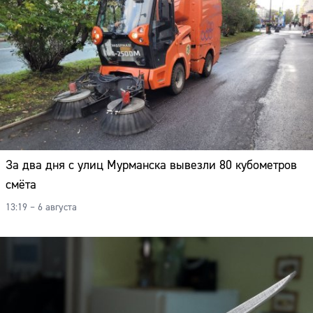
За два дня с улиц Мурманска вывезли 80 кубометров
смёта
13:19 – 6 августа