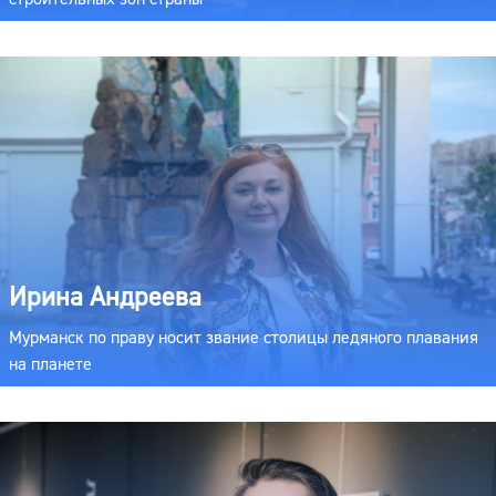
Ирина Андреева
Мурманск по праву носит звание столицы ледяного плавания
на планете