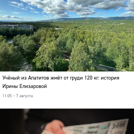
Учёный из Апатитов жмёт от груди 120 кг: история
Ирины Елизаровой
11:05 – 7 августа