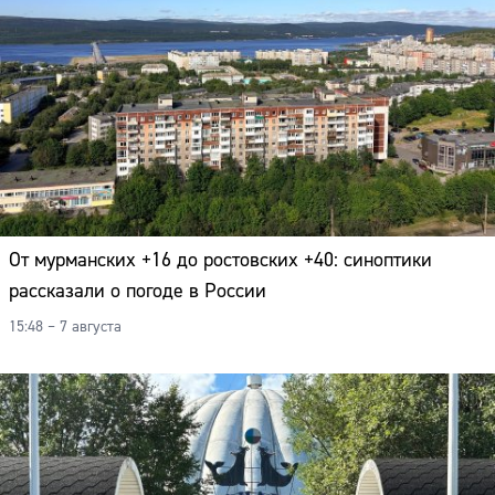
От мурманских +16 до ростовских +40: синоптики
рассказали о погоде в России
15:48 – 7 августа