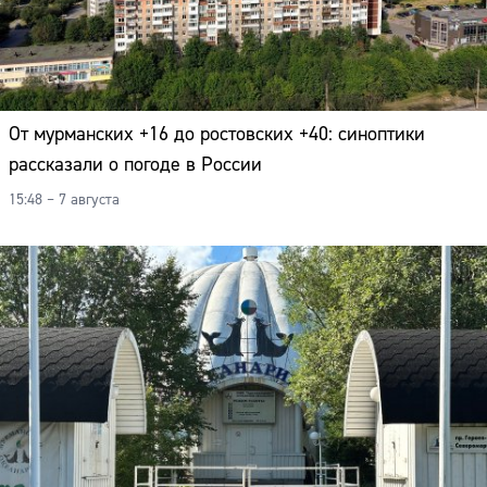
От мурманских +16 до ростовских +40: синоптики
рассказали о погоде в России
15:48 – 7 августа