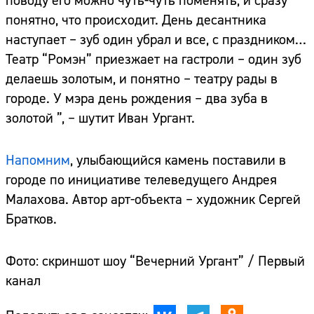
поводу его можно чуть-чуть поменять, и сразу
понятно, что происходит. День десантника
наступает – зуб один убрал и все, с праздником…
Театр “Ромэн” приезжает на гастроли – один зуб
делаешь золотым, и понятно – театру рады в
городе. У мэра день рождения – два зуба в
золотой ”, – шутит Иван Ургант.
Напомним
, улыбающийся камень поставили в
городе по инициативе телеведущего Андрея
Малахова. Автор арт-объекта – художник Сергей
Братков.
Фото: скриншот шоу “Вечерний Ургант” / Первый
канал