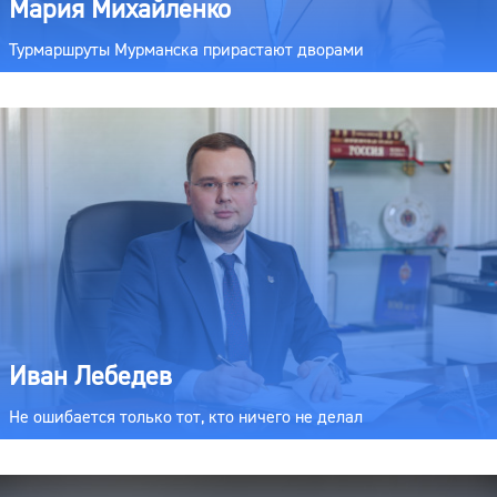
Мария Михайленко
Турмаршруты Мурманска прирастают дворами
Иван Лебедев
Не ошибается только тот, кто ничего не делал