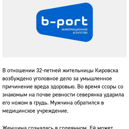
В отношении 32-летней жительницы Кировска
возбуждено уголовное дело за умышленное
причинение вреда здоровью. Во время ссоры со
знакомым на почве ревности северянка ударила
его ножом в грудь. Мужчина обратился в
медицинское учреждение.
Женщина созналась в содеянном. Ей может