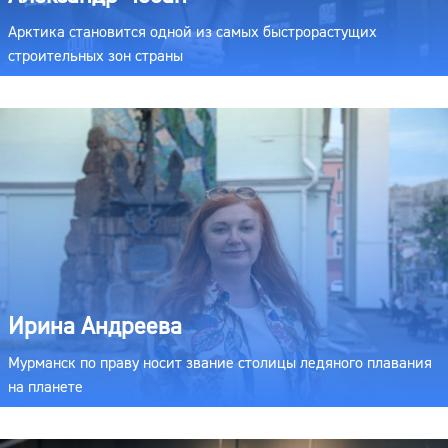
Арктика становится одной из самых быстрорастущих
строительных зон страны
Ирина Андреева
Мурманск по праву носит звание столицы ледяного плавания
на планете