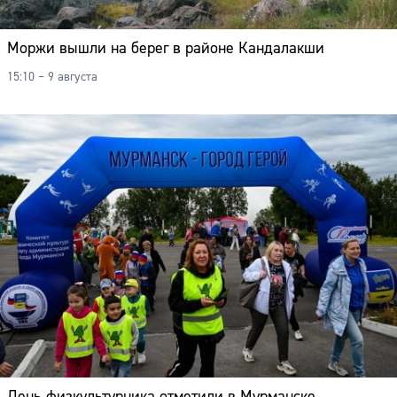
Моржи вышли на берег в районе Кандалакши
15:10 – 9 августа
День физкультурника отметили в Мурманске