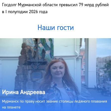
Госдолг Мурманской области превысил 79 млрд рублей
в I полугодии 2026 года
Наши гости
Ирина Андреева
Мурманск по праву носит звание столицы ледяного плавания
на планете