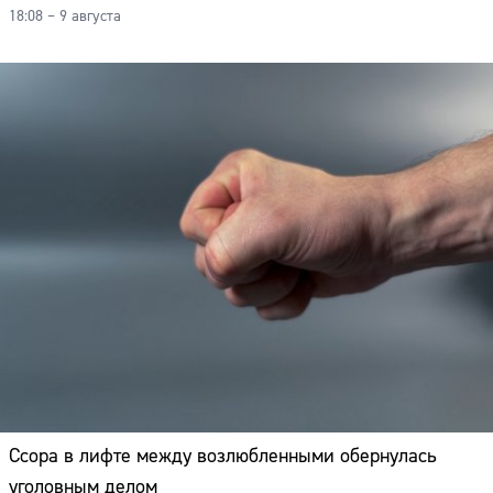
18:08 – 9 августа
Ссора в лифте между возлюбленными обернулась
уголовным делом