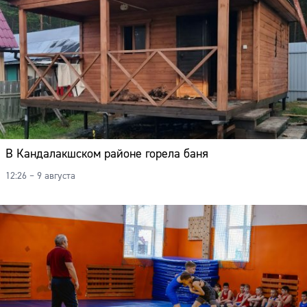
В Кандалакшском районе горела баня
12:26 – 9 августа