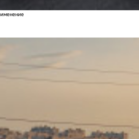
применение