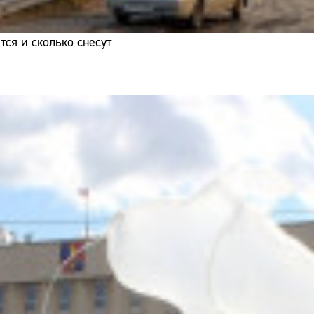
ся и сколько снесут
Сайт: