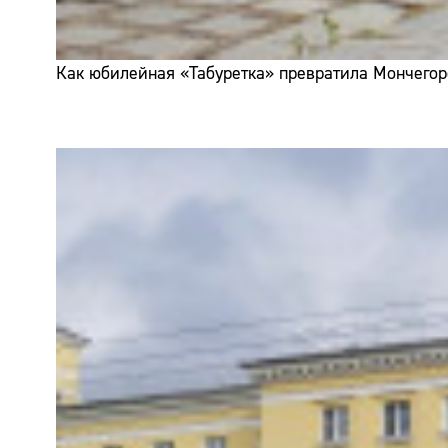
Как юбилейная «Табуретка» превратила Мончегор