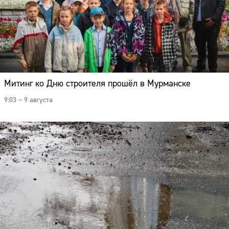
Митинг ко Дню строителя прошёл в Мурманске
9:03 – 9 августа