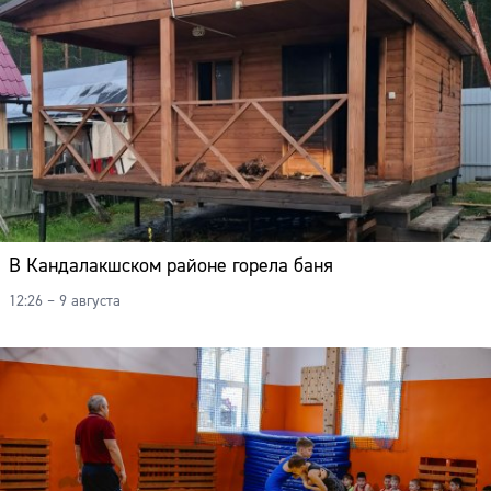
В Кандалакшском районе горела баня
12:26 – 9 августа