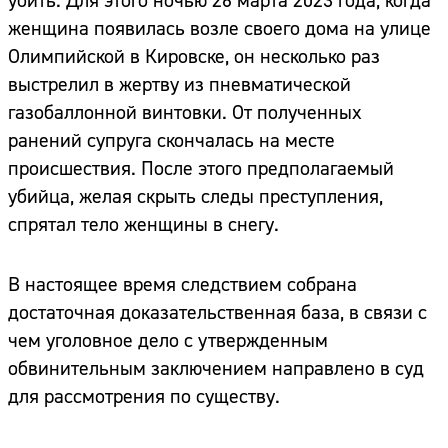
убить. Для этого ночью 26 марта 2023 года, когда
женщина появилась возле своего дома на улице
Олимпийской в Кировске, он несколько раз
выстрелил в жертву из пневматической
газобаллонной винтовки. От полученных
ранений супруга скончалась на месте
происшествия. После этого предполагаемый
убийца, желая скрыть следы преступления,
спрятал тело женщины в снегу.
В настоящее время следствием собрана
достаточная доказательственная база, в связи с
чем уголовное дело с утвержденным
обвинительным заключением направлено в суд
для рассмотрения по существу.