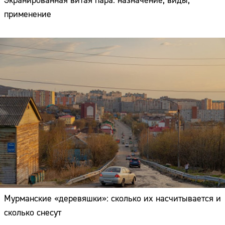
Экранированная витая пара: назначение, виды,
применение
Мурманские «деревяшки»: сколько их насчитывается и
сколько снесут