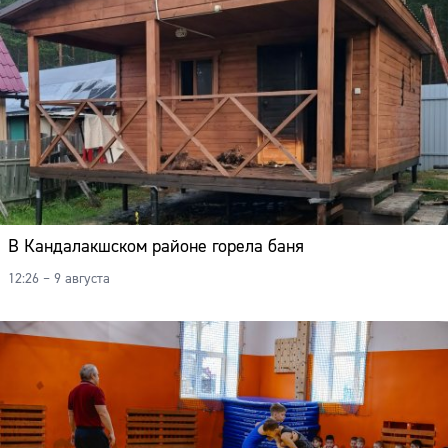
В Кандалакшском районе горела баня
12:26 – 9 августа