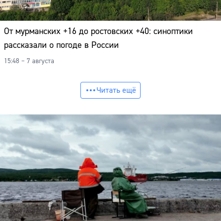
От мурманских +16 до ростовских +40: синоптики
рассказали о погоде в России
15:48 – 7 августа
Читать ещё