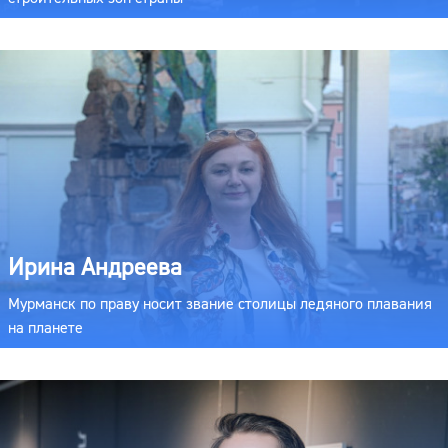
Ирина Андреева
Мурманск по праву носит звание столицы ледяного плавания
на планете