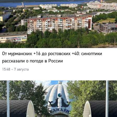
От мурманских +16 до ростовских +40: синоптики
рассказали о погоде в России
15:48 – 7 августа