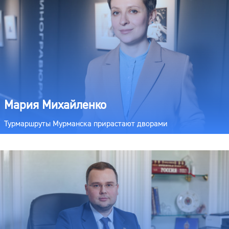
Мария Михайленко
Турмаршруты Мурманска прирастают дворами