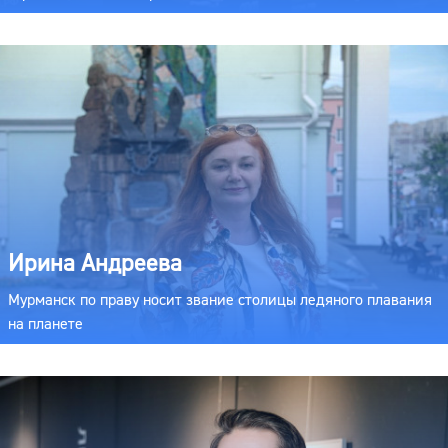
Ирина Андреева
Мурманск по праву носит звание столицы ледяного плавания
на планете