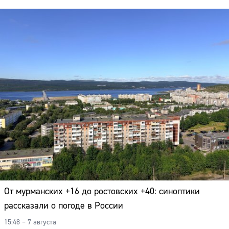
От мурманских +16 до ростовских +40: синоптики
рассказали о погоде в России
15:48 – 7 августа