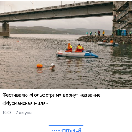
Фестивалю «Гольфстрим» вернут название
«Мурманская миля»
10:08 – 7 августа
Читать ещё