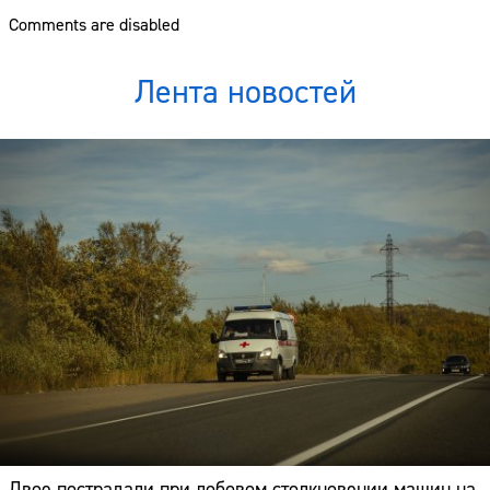
Comments are disabled
Лента новостей
Двое пострадали при лобовом столкновении машин на