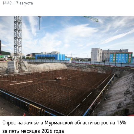
14:49 – 7 августа
Спрос на жильё в Мурманской области вырос на 16%
Сайт:
за пять месяцев 2026 года