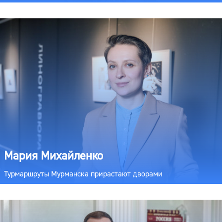
Мария Михайленко
Турмаршруты Мурманска прирастают дворами