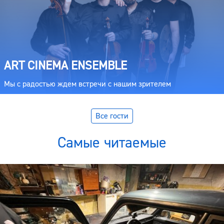
ART CINEMA ENSEMBLE
Мы с радостью ждем встречи с нашим зрителем
Все гости
Самые читаемые