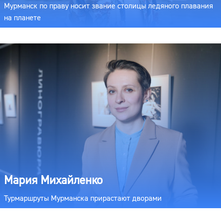
Мурманск по праву носит звание столицы ледяного плавания
на планете
Мария Михайленко
Турмаршруты Мурманска прирастают дворами