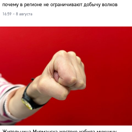
почему в регионе не ограничивают добычу волков
16:59 – 8 августа
Жительница Мурманска жестоко избила мужчину