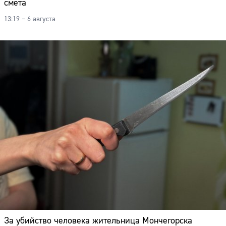
смёта
Адрес:
13:19 – 6 августа
Телефон:
За убийство человека жительница Мончегорска