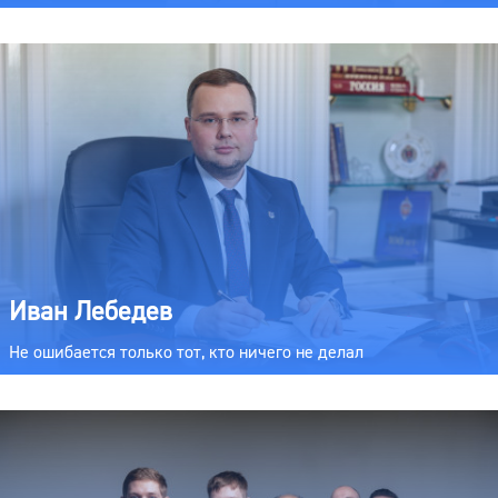
Иван Лебедев
Не ошибается только тот, кто ничего не делал