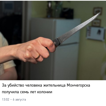
За убийство человека жительница Мончегорска
получила семь лет колонии
13:02 – 6 августа