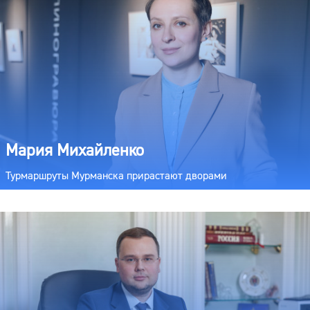
Мария Михайленко
Турмаршруты Мурманска прирастают дворами