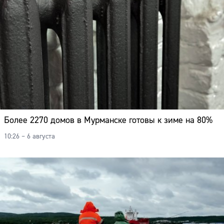
Адрес:
Телефон:
Более 2270 домов в Мурманске готовы к зиме на 80%
10:26 – 6 августа