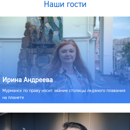
Наши гости
Ирина Андреева
Мурманск по праву носит звание столицы ледяного плавания
на планете