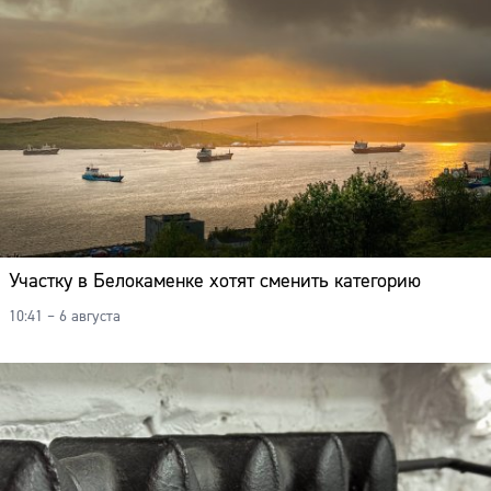
Участку в Белокаменке хотят сменить категорию
10:41 – 6 августа
Сайт: