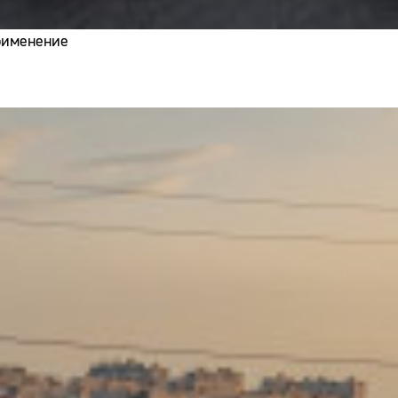
применение