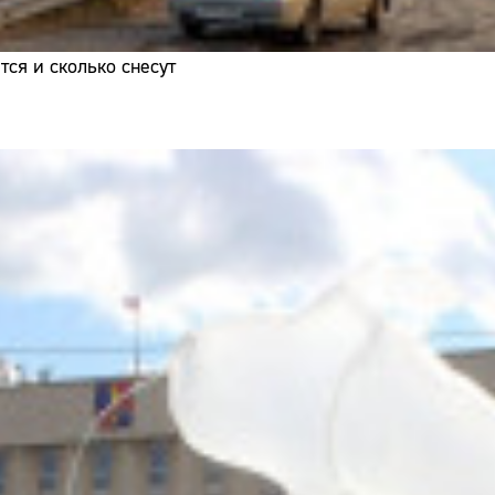
ся и сколько снесут
Сайт: