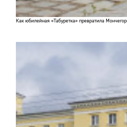
Как юбилейная «Табуретка» превратила Мончегор