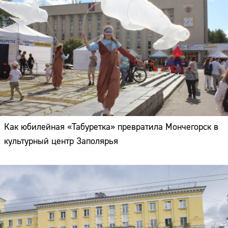
Как юбилейная «Табуретка» превратила Мончегорск в
культурный центр Заполярья