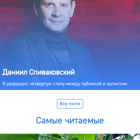
Даниил Спиваковский
Я разрушаю четвертую стену между публикой и артистом
Все гости
Самые читаемые