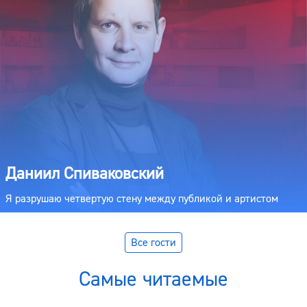
Даниил Спиваковский
Я разрушаю четвертую стену между публикой и артистом
Все гости
Самые читаемые