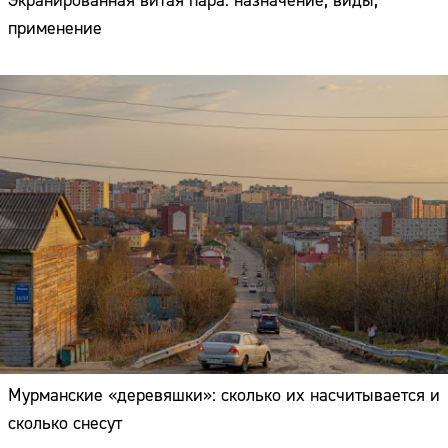
Экранированная витая пара: назначение, виды,
применение
Мурманские «деревяшки»: сколько их насчитывается и
сколько снесут