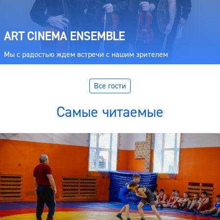
ART CINEMA ENSEMBLE
Мы с радостью ждем встречи с нашим зрителем
Все гости
Самые читаемые