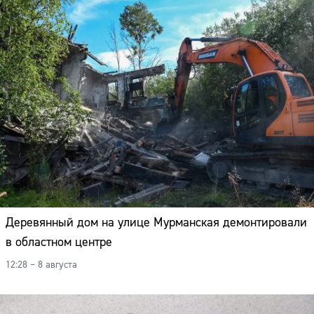
Деревянный дом на улице Мурманская демонтировали
в областном центре
12:28 – 8 августа