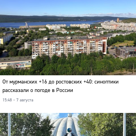
От мурманских +16 до ростовских +40: синоптики
рассказали о погоде в России
15:48 – 7 августа