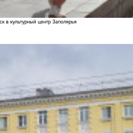
ск в культурный центр Заполярья