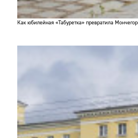
Как юбилейная «Табуретка» превратила Мончегор