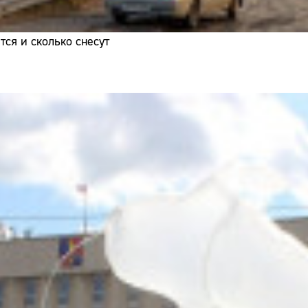
ся и сколько снесут
Сайт: