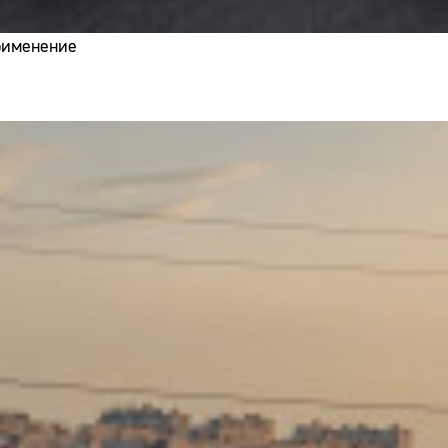
применение